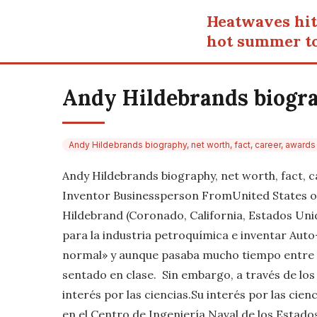
Heatwaves hit
hot summer t
Andy Hildebrands biograp
Andy Hildebrands biography, net worth, fact, career, awards 
Andy Hildebrands biography, net worth, fact,
Inventor Businessperson FromUnited States o
Hildebrand (Coronado, California, Estados Uni
para la industria petroquímica e inventar Au
normal» y aunque pasaba mucho tiempo entre l
sentado en clase. ​ Sin embargo, a través de 
interés por las ciencias.Su interés por las cien
en el Centro de Ingeniería Naval de los Estad