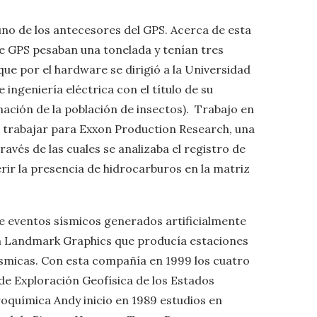
uno de los antecesores del GPS. Acerca de esta
e GPS pesaban una tonelada y tenían tres
que por el hardware se dirigió a la Universidad
ngeniería eléctrica con el título de su
ación de la población de insectos). ​ Trabajo en
a trabajar para Exxon Production Research, una
avés de las cuales se analizaba el registro de
ferir la presencia de hidrocarburos en la matriz
e eventos sísmicos generados artificialmente
n Landmark Graphics que producía estaciones
ísmicas. Con esta compañía en 1999 los cuatro
e Exploración Geofísica de los Estados
roquímica Andy inicio en 1989 estudios en