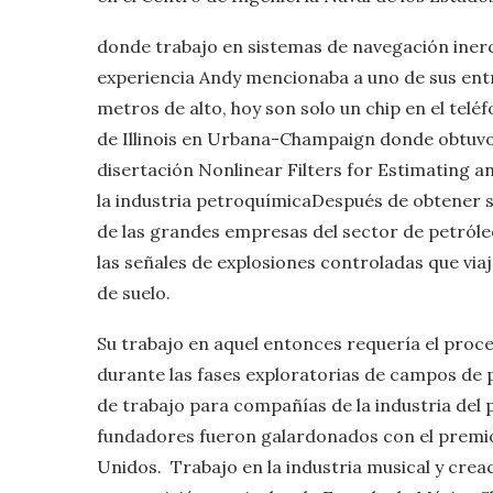
donde trabajo en sistemas de navegación inerci
experiencia Andy mencionaba a uno de sus entr
metros de alto, hoy son solo un chip en el tel
de Illinois en Urbana-Champaign donde obtuvo u
disertación Nonlinear Filters for Estimating an 
la industria petroquímicaDespués de obtener s
de las grandes empresas del sector de petróleo
las señales de explosiones controladas que viaja
de suelo.
Su trabajo en aquel entonces requería el pro
durante las fases exploratorias de campos d
de trabajo para compañías de la industria del
fundadores fueron galardonados con el premio
Unidos. ​ Trabajo en la industria musical y cr