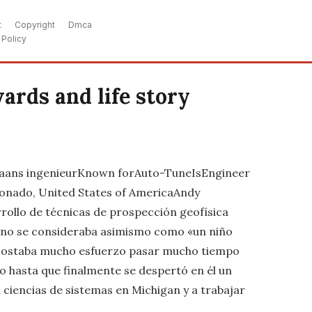
t
Copyright
Dmca
 Policy
ards and life story
rikaans ingenieurKnown forAuto-TuneIsEngineer
onado, United States of AmericaAndy
rollo de técnicas de prospección geofísica
, no se consideraba asimismo como «un niño
e costaba mucho esfuerzo pasar mucho tiempo
o hasta que finalmente se despertó en él un
en ciencias de sistemas en Michigan y a trabajar