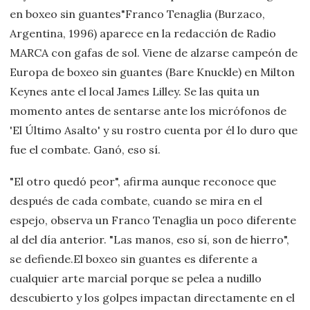
en boxeo sin guantes"Franco Tenaglia (Burzaco,
Argentina, 1996) aparece en la redacción de Radio
MARCA con gafas de sol. Viene de alzarse campeón de
Europa de boxeo sin guantes (Bare Knuckle) en Milton
Keynes ante el local James Lilley. Se las quita un
momento antes de sentarse ante los micrófonos de
'El Último Asalto' y su rostro cuenta por él lo duro que
fue el combate. Ganó, eso sí.
"El otro quedó peor", afirma aunque reconoce que
después de cada combate, cuando se mira en el
espejo, observa un Franco Tenaglia un poco diferente
al del día anterior. "Las manos, eso sí, son de hierro",
se defiende.El boxeo sin guantes es diferente a
cualquier arte marcial porque se pelea a nudillo
descubierto y los golpes impactan directamente en el