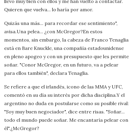
llevo muy bien con ellos y me han vuelto a contactar.
Quieren que vuelva... lo haría por amor.
Quizás una más... para recordar ese sentimiento",
avisa.Una pelea... ¿con McGregor?En estos
momentos, sin embargo, la cabeza de Franco Tenaglia
está en Bare Knuckle, una compañía estadounidense
en pleno apogeo y con un presupuesto que les permite
soñar. "Conor McGregor, en un futuro, va a pelear
para ellos también", declara Tenaglia.
Se refiere a que el irlandés, icono de las MMA y UFC,
comentó en su día su interés por dicha disciplina.Y el
argentino no duda en postularse como su posible rival:
"Soy muy buen negociador", dice entre risas. "Soñar...
todo el mundo puede soñar. Me encantaría pelear con
él".¿McGregor?