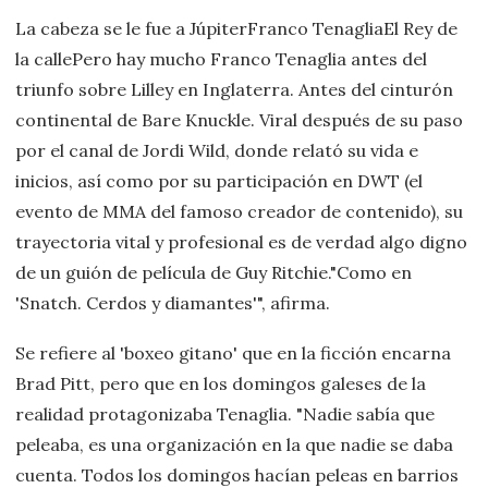
La cabeza se le fue a JúpiterFranco TenagliaEl Rey de
la callePero hay mucho Franco Tenaglia antes del
triunfo sobre Lilley en Inglaterra. Antes del cinturón
continental de Bare Knuckle. Viral después de su paso
por el canal de Jordi Wild, donde relató su vida e
inicios, así como por su participación en DWT (el
evento de MMA del famoso creador de contenido), su
trayectoria vital y profesional es de verdad algo digno
de un guión de película de Guy Ritchie."Como en
'Snatch. Cerdos y diamantes'", afirma.
Se refiere al 'boxeo gitano' que en la ficción encarna
Brad Pitt, pero que en los domingos galeses de la
realidad protagonizaba Tenaglia. "Nadie sabía que
peleaba, es una organización en la que nadie se daba
cuenta. Todos los domingos hacían peleas en barrios