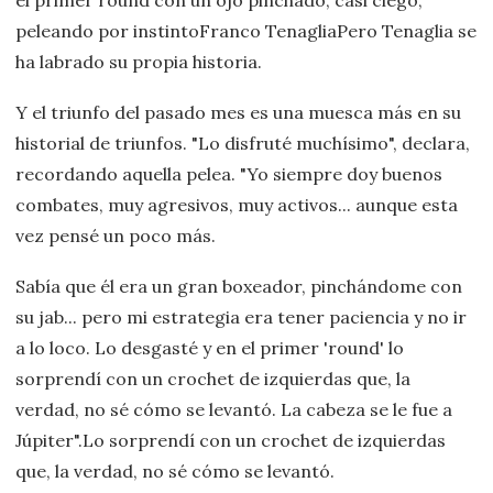
el primer round con un ojo pinchado, casi ciego,
peleando por instintoFranco TenagliaPero Tenaglia se
ha labrado su propia historia.
Y el triunfo del pasado mes es una muesca más en su
historial de triunfos. "Lo disfruté muchísimo", declara,
recordando aquella pelea. "Yo siempre doy buenos
combates, muy agresivos, muy activos... aunque esta
vez pensé un poco más.
Sabía que él era un gran boxeador, pinchándome con
su jab... pero mi estrategia era tener paciencia y no ir
a lo loco. Lo desgasté y en el primer 'round' lo
sorprendí con un crochet de izquierdas que, la
verdad, no sé cómo se levantó. La cabeza se le fue a
Júpiter".Lo sorprendí con un crochet de izquierdas
que, la verdad, no sé cómo se levantó.